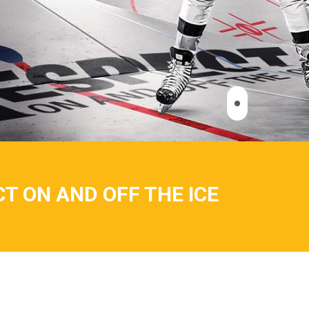
T ON AND OFF THE ICE