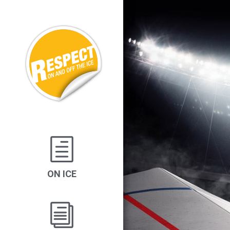
ON ICE