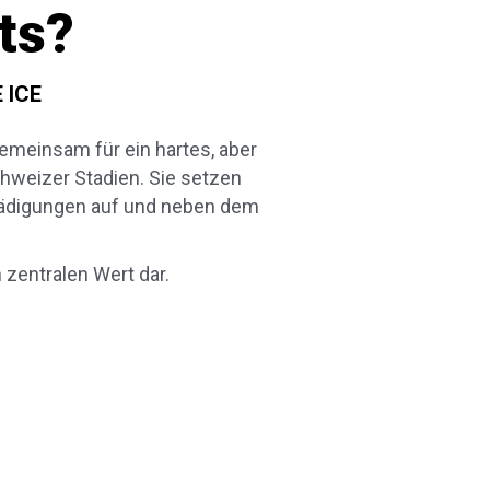
ts?
 ICE
emeinsam für ein hartes, aber
hweizer Stadien. Sie setzen
hädigungen auf und neben dem
n zentralen Wert dar.